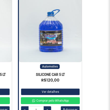
Automotivo
 LT
SILICONE CAR 5 LT
R$120,00
Ver detalhes
Comprar pelo WhatsApp
ionar
Adicionar