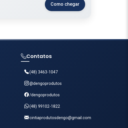
Como chegar
Contatos
(48) 3463-1047
@dengoprodutos
/dengoprodutos
(48) 99102-1822
cintiaprodutosdengo@gmail.com