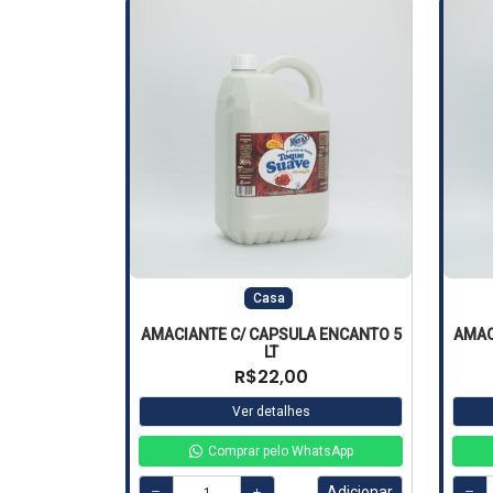
Casa
AMACIANTE C/ CAPSULA ENCANTO 5
AMAC
LT
R$22,00
Ver detalhes
Comprar pelo WhatsApp
Adicionar