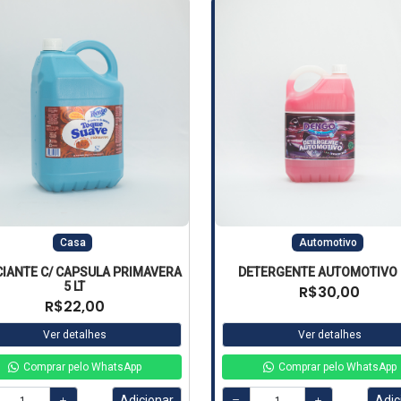
Casa
Automotivo
IANTE C/ CAPSULA PRIMAVERA
DETERGENTE AUTOMOTIVO 5
5 LT
R$30,00
R$22,00
Ver detalhes
Ver detalhes
Comprar pelo WhatsApp
Comprar pelo WhatsApp
Adicionar
Adic