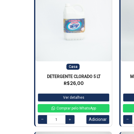
Casa
DETERGENTE CLORADO 5 LT
M
R$26,00
Ver detalhes
Comprar pelo WhatsApp
Adicionar