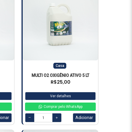
Casa
MULTI O2 OXIGÊNIO ATIVO 5 LT
R$25,00
Ver detalhes
Comprar pelo WhatsApp
ionar
Adicionar