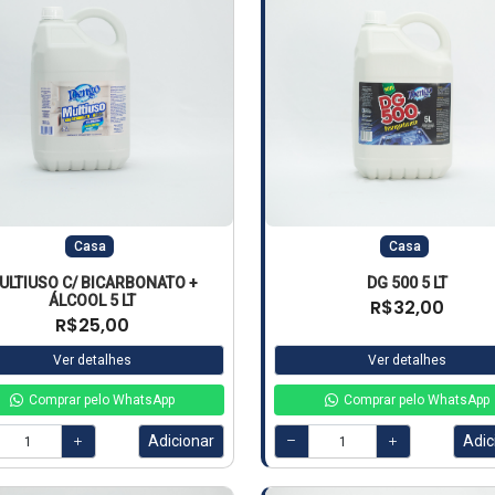
Casa
Casa
ULTIUSO C/ BICARBONATO +
DG 500 5 LT
ÁLCOOL 5 LT
R$32,00
R$25,00
Ver detalhes
Ver detalhes
Comprar pelo WhatsApp
Comprar pelo WhatsApp
Adicionar
Adic