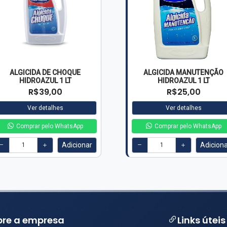
ALGICIDA DE CHOQUE
ALGICIDA MANUTENÇÃO
HIDROAZUL 1 LT
HIDROAZUL 1 LT
R$39,00
R$25,00
Ver detalhes
Ver detalhes
Comprar pelo WhatsApp
Comprar pelo WhatsApp
Adicionar
Adicion
bre a empresa
Links úteis