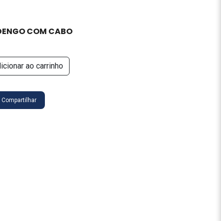
 DENGO COM CABO
icionar ao carrinho
Compartilhar