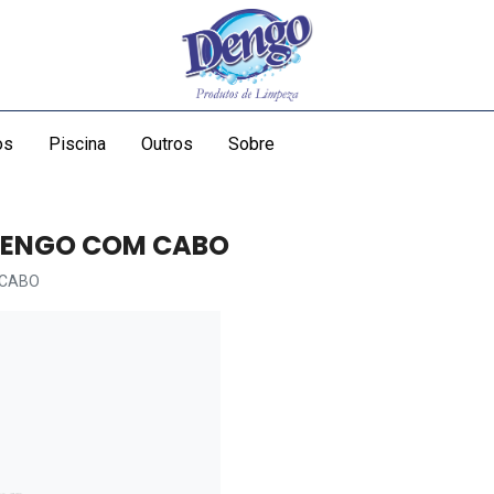
os
Piscina
Outros
Sobre
DENGO COM CABO
 CABO