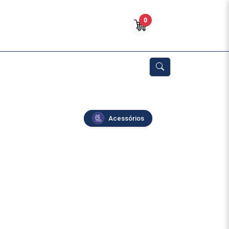
0
Acessórios