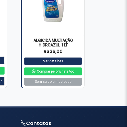
ALGICIDA MULTIAÇÃO
HIDROAZUL 1 LT
R$36,00
Ver detalhes
Comprar pelo WhatsApp
ar
Sem saldo em estoque
Contatos