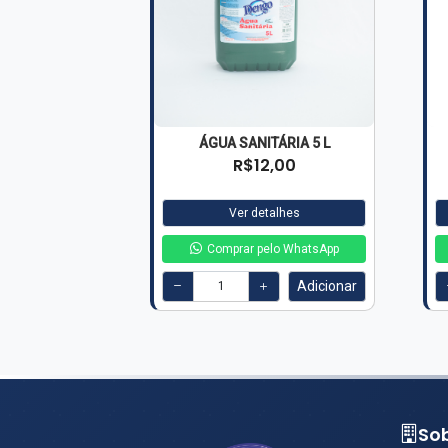
ÁGUA SANITÁRIA 5 L
R$12,00
Ver detalhes
Comprar pelo WhatsApp
Adicionar
So