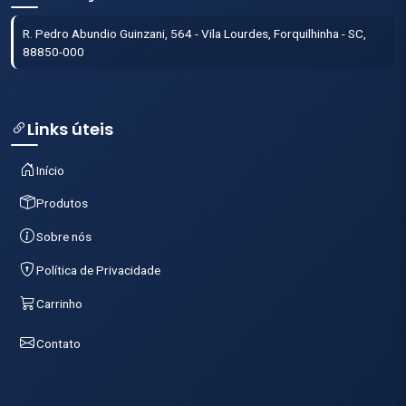
R. Pedro Abundio Guinzani, 564 - Vila Lourdes, Forquilhinha - SC,
88850-000
Links úteis
Início
Produtos
Sobre nós
Política de Privacidade
Carrinho
Contato