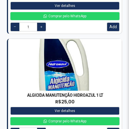
Ver detalhes
Comprar pelo WhatsApp
Add
ALGICIDA MANUTENÇÃO HIDROAZUL 1 LT
R$25,00
Ver detalhes
Comprar pelo WhatsApp