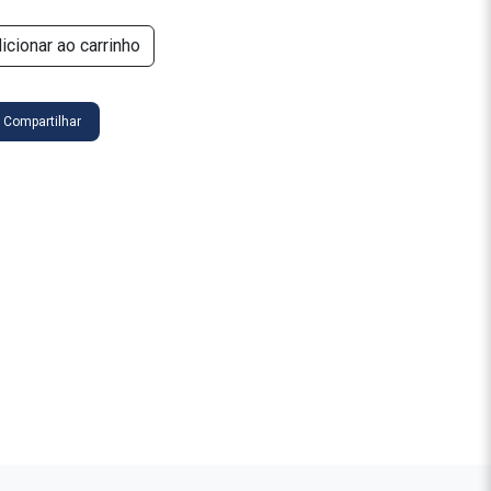
icionar ao carrinho
Compartilhar