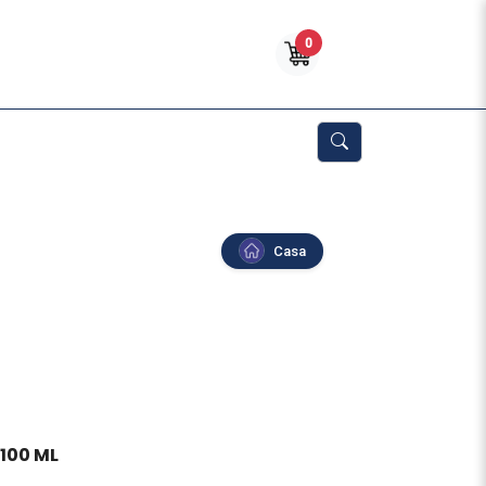
0
Casa
100 ML