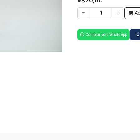
R$20,00
Ad
Comprar pelo WhatsApp