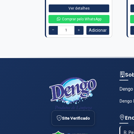
Ver detalhes
Comprar pelo WhatsApp
Adicionar
So
Dengo 
Dengo l
En
Site Verificado
R. Pe