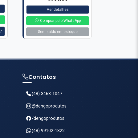
Ver detalhes
Comprar pelo WhatsApp
ar
Sem saldo em estoque
Contatos
(48) 3463-1047
@dengoprodutos
/dengoprodutos
(48) 99102-1822