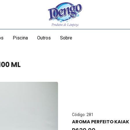
os
Piscina
Outros
Sobre
100 ML
Código: 281
AROMA PERFEITO KAIAK 