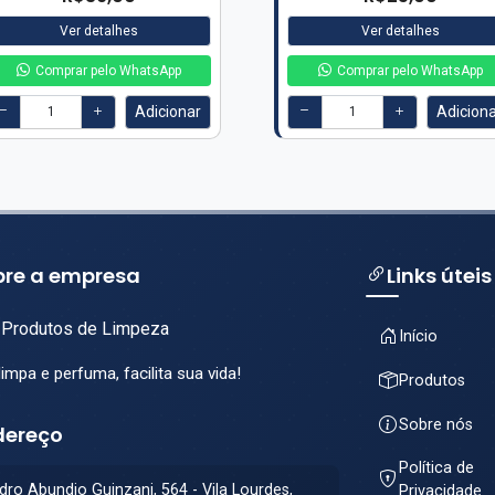
Ver detalhes
Ver detalhes
Comprar pelo WhatsApp
Comprar pelo WhatsApp
Adicionar
Adicion
bre a empresa
Links úteis
Produtos de Limpeza
Início
impa e perfuma, facilita sua vida!
Produtos
Sobre nós
dereço
Política de
dro Abundio Guinzani, 564 - Vila Lourdes,
Privacidade