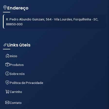
Endereço
R. Pedro Abundio Guinzani, 564 - Vila Lourdes, Forquilhinha - SC,
88850-000
Links úteis
Início
Produtos
Sobre nós
Política de Privacidade
Carrinho
Contato