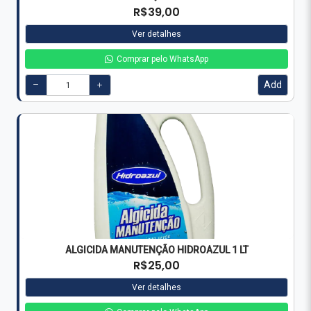
ALGICIDA MANUTENÇÃO HIDROAZUL 1 LT
R$25,00
Ver detalhes
Comprar pelo WhatsApp
Add