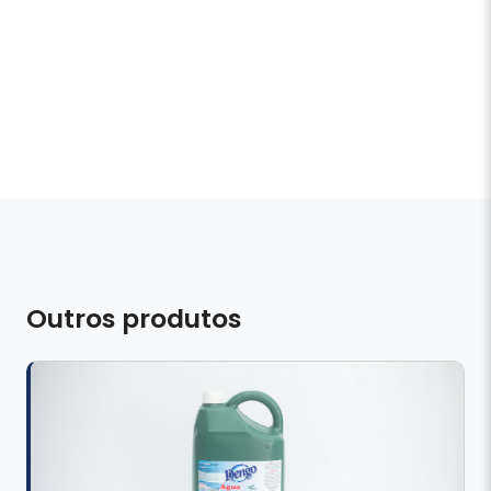
Outros produtos
ÁGUA SANITÁRIA 5 L
R$12,00
Ver detalhes
Comprar pelo WhatsApp
Add