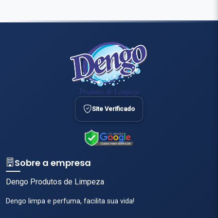
Sobre a empresa
Dengo Produtos de Limpeza
Dengo limpa e perfuma, facilita sua vida!
Endereço
R. Pedro Abundio Guinzani, 564 - Vila Lourdes, Forquilhinha - SC,
88850-000
Links úteis
Início