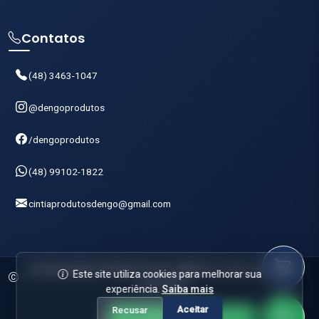
cintiaprodutosdengo@gmail.com
© 2025 DENGO PRODUTOS DE LIMPEZA. Todos os direitos
reservados.
Powered by
Este site utiliza cookies para melhorar sua
experiência.
Saiba mais
Aceitar
Recusar
Comprar pelo WhatsApp