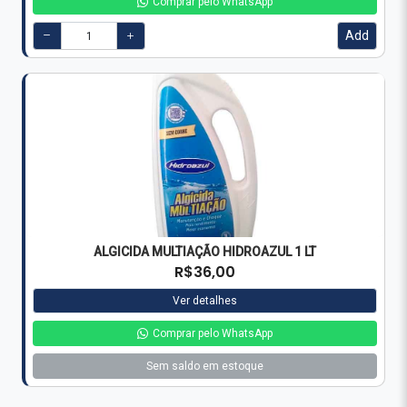
ALGICIDA MULTIAÇÃO HIDROAZUL 1 LT
R$36,00
Ver detalhes
Comprar pelo WhatsApp
Sem saldo em estoque
Site Verificado